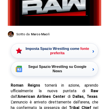
Scritto da
Marco Macrì
Imposta Spazio Wrestling come
fonte
›
preferita
Segui Spazio Wrestling su Google
›
News
Roman Reigns
tornerà in azione, aprendo
ufficialmente la nuova puntata di
Raw
dall’
American Airlines Center
di
Dallas, Texas
.
L’annuncio è arrivato direttamente dall’arena, che
ha confermato la presenza del
Tribal Chief
nel