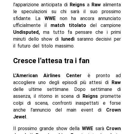
l’apparizione anticipata di
Reigns
a
Raw
alimenta
le speculazioni su chi sarà il suo prossimo
sfidante. La
WWE
non ha ancora annunciato
ufficialmente il
match titolato
del campione
Undisputed,
ma tutto fa pensare che i primi
minuti dello show di
lunedì
saranno decisivi per
il futuro del titolo massimo.
Cresce l’attesa tra i fan
L’American Airlines Center
è pronto ad
accogliere uno degli episodi più attesi di
Raw
delle ultime settimane. Dopo settimane di
assenza, il ritorno in scena di
Reigns
promette
colpi di scena, confronti inaspettati e forse
anche l’annuncio del main event di
Crown
Jewel
.
Il prossimo grande show della
WWE
sarà
Crown