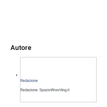
Autore
Redazione
Redazione SpazioWrestling.it