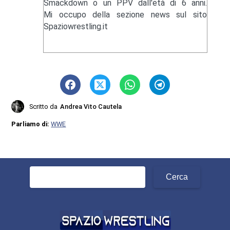
Smackdown o un PPV dall'età di 6 anni.
Mi occupo della sezione news sul sito
Spaziowrestling.it
Scritto da
Andrea Vito Cautela
Parliamo di:
WWE
Ricerca
per: