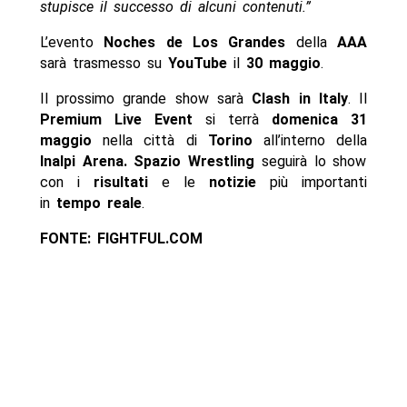
stupisce il successo di alcuni contenuti.”
L’evento
Noches de Los Grandes
della
AAA
sarà trasmesso su
YouTube
il
30 maggio
.
Il prossimo grande show sarà
Clash in Italy
. Il
Premium Live Event
si terrà
domenica 31
maggio
nella città di
Torino
all’interno della
Inalpi Arena
.
Spazio Wrestling
seguirà lo show
con i
risultati
e le
notizie
più importanti
in
tempo reale
.
FONTE: FIGHTFUL.COM