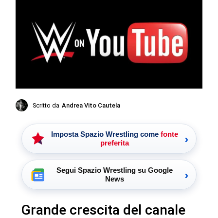
Scritto da
Andrea Vito Cautela
Imposta Spazio Wrestling come
fonte
›
preferita
Segui Spazio Wrestling su Google
›
News
Grande crescita del canale