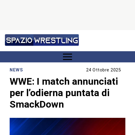
NEWS
24 Ottobre 2025
WWE: I match annunciati
per l’odierna puntata di
SmackDown