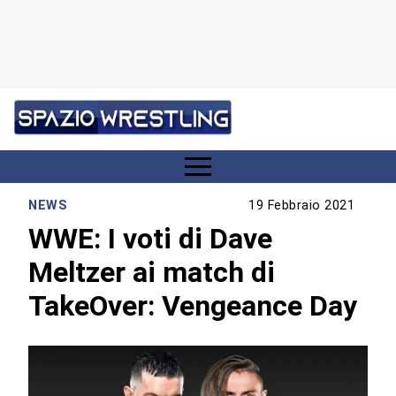
NEWS
19 Febbraio 2021
WWE: I voti di Dave
Meltzer ai match di
TakeOver: Vengeance Day