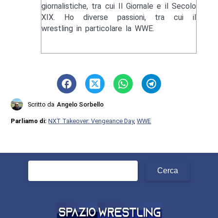
giornalistiche, tra cui Il Giornale e il Secolo
XIX. Ho diverse passioni, tra cui il
wrestling in particolare la WWE.
Scritto da
Angelo Sorbello
Parliamo di:
NXT Takeover: Vengeance Day
,
WWE
Ricerca
per: