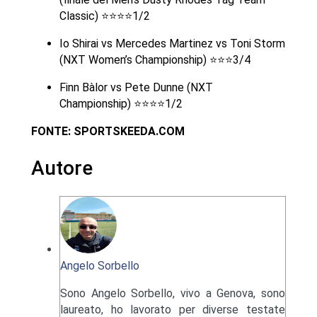
Classic) ⭐⭐⭐⭐1/2
Io Shirai vs Mercedes Martinez vs Toni Storm
(NXT Women’s Championship) ⭐⭐⭐3/4
Finn Bàlor vs Pete Dunne (NXT
Championship) ⭐⭐⭐⭐1/2
FONTE: SPORTSKEEDA.COM
Autore
Angelo Sorbello
Sono Angelo Sorbello, vivo a Genova, sono
laureato, ho lavorato per diverse testate