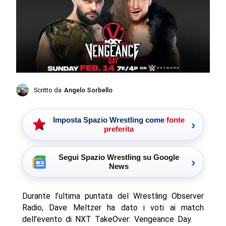
Scritto da
Angelo Sorbello
Imposta Spazio Wrestling come
fonte
›
preferita
Segui Spazio Wrestling su Google
›
News
Durante l’ultima puntata del Wrestling Observer
Radio, Dave Meltzer ha dato i voti ai match
dell’evento di NXT TakeOver: Vengeance Day.