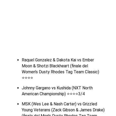
Raquel Gonzalez & Dakota Kai vs Ember
Moon & Shotzi Blackheart (finale del
Women’s Dusty Rhodes Tag Team Classic)
⭐⭐⭐⭐
Johnny Gargano vs Kushida (NXT North
American Championship) ⭐⭐⭐⭐3/4
MSK (Wes Lee & Nash Carter) vs Grizzled
Young Veterans (Zack Gibson & James Drake)
(finale del Men’s Dusty Rhodes Tag Team