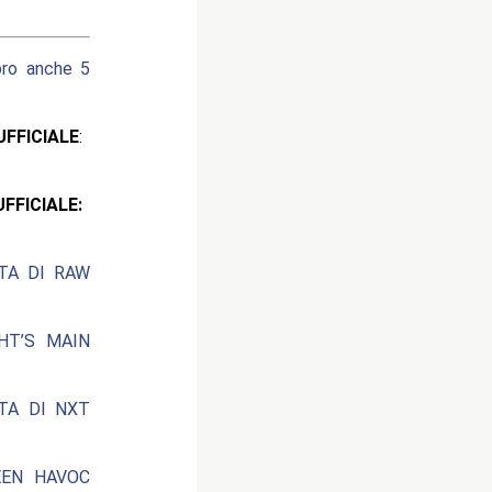
oro anche 5
ICIALE
:
CIALE:
ATA DI RAW
HT’S MAIN
ATA DI NXT
EEN HAVOC