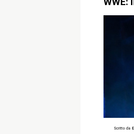
WWE: I
Scritto da
E