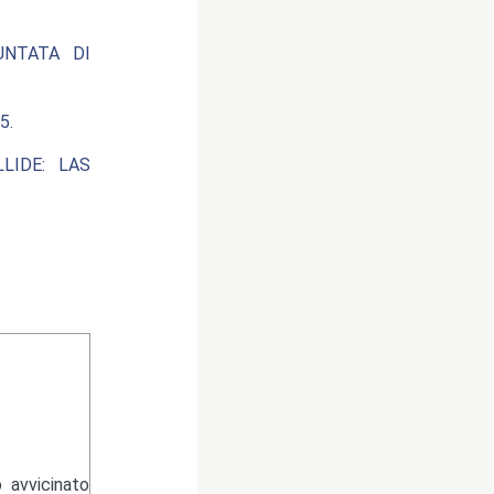
UNTATA DI
5.
LIDE: LAS
 avvicinato