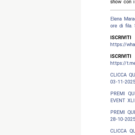
show con 
Elena Mara
ore di fila
ISCRIV
https://w
ISCRIV
https://t.m
CLICCA QU
03-11-2025
PREMI QU
EVENT XLI
PREMI QUI
28-10-2025
CLICCA Q