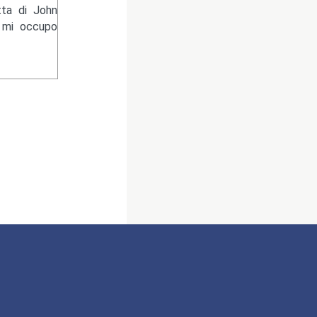
tta di John
e mi occupo