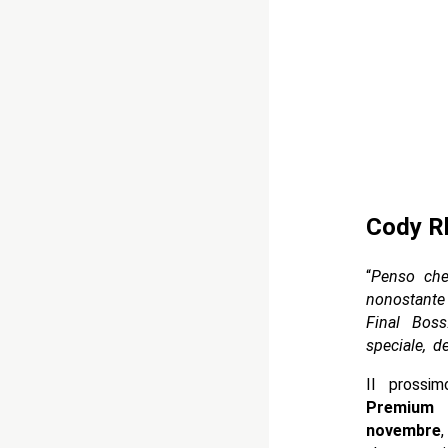
Cody Rh
“
Penso che
nonostante
Final Boss
speciale, 
Il prossi
Premium 
novembre