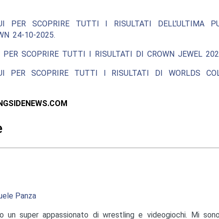
UI PER SCOPRIRE TUTTI I RISULTATI DELL’ULTIMA P
N 24-10-2025.
 PER SCOPRIRE TUTTI I RISULTATI DI CROWN JEWEL 202
UI PER SCOPRIRE TUTTI I RISULTATI DI WORLDS COL
INGSIDENEWS.COM
e
ele Panza
o un super appassionato di wrestling e videogiochi. Mi sono