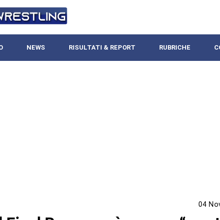
O
NEWS
RISULTATI & REPORT
RUBRICHE
C
04 No