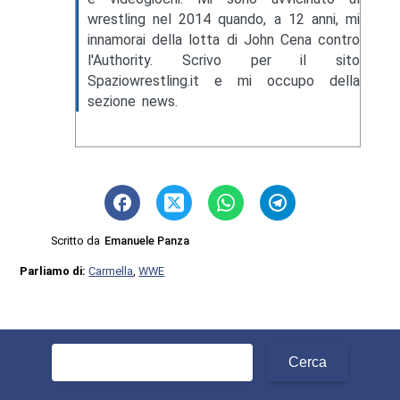
wrestling nel 2014 quando, a 12 anni, mi
innamorai della lotta di John Cena contro
l'Authority. Scrivo per il sito
Spaziowrestling.it e mi occupo della
sezione news.
Scritto da
Emanuele Panza
Parliamo di:
Carmella
,
WWE
Ricerca
per: