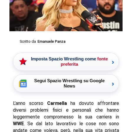
Scritto da
Emanuele Panza
Imposta Spazio Wrestling come
fonte
›
preferita
Segui Spazio Wrestling su Google
›
News
L’anno scorso
Carmella
ha dovuto affrontare
diversi problemi fisici e personali che hanno
leggermente compromesso la sua carriera in
WWE
. Se dal lato lavorativo le cose non sono
andate come voleva, però, nella sua vita privata