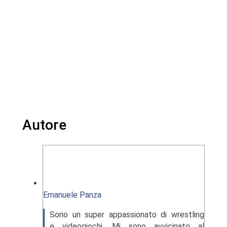
Autore
Emanuele Panza
Sono un super appassionato di wrestling
e videogiochi. Mi sono avvicinato al