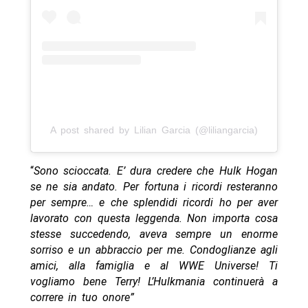
A post shared by Lilian Garcia (@liliangarcia)
“
Sono scioccata. E’ dura credere che Hulk Hogan
se ne sia andato. Per fortuna i ricordi resteranno
per sempre… e che splendidi ricordi ho per aver
lavorato con questa leggenda. Non importa cosa
stesse succedendo, aveva sempre un enorme
sorriso e un abbraccio per me. Condoglianze agli
amici, alla famiglia e al WWE Universe! Ti
vogliamo bene Terry! L’Hulkmania continuerà a
correre in tuo onore”