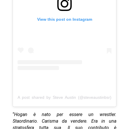
View this post on Instagram
A post shared by Steve Austin (@steveaustinbsr)
“
Hogan è nato per essere un wrestler.
Staordinario. Carisma da vendere. Era in una
stratosfera tutta sua. Il suo contributo è