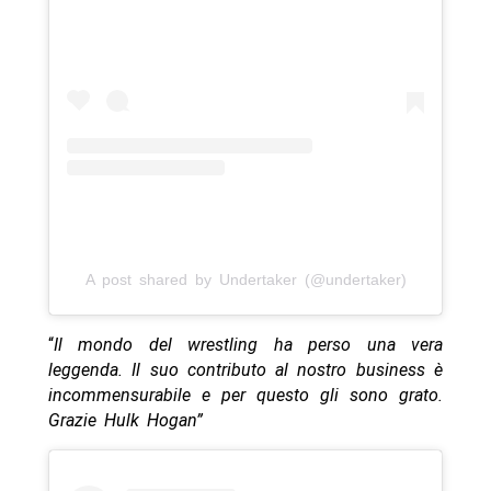
A post shared by Undertaker (@undertaker)
“
Il mondo del wrestling ha perso una vera
leggenda. Il suo contributo al nostro business è
incommensurabile e per questo gli sono grato.
Grazie Hulk Hogan”