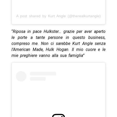
A post shared by Kurt Angle (@therealkurtangle)
“
Riposa in pace Hulkster… grazie per aver aperto
le porte a tante persone in questo business,
compreso me. Non ci sarebbe Kurt Angle senza
l’American Made, Hulk Hogan. Il mio cuore e le
mie preghiere vanno alla sua famiglia”