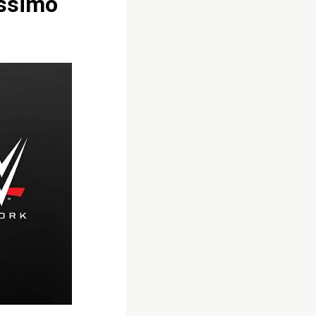
issimo