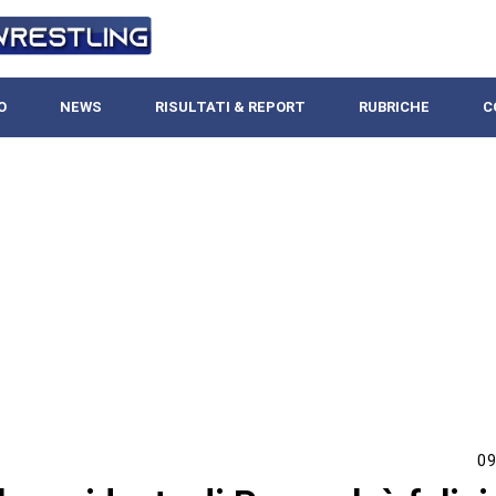
O
NEWS
RISULTATI & REPORT
RUBRICHE
C
09