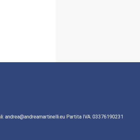
li: andrea@andreamartinelli.eu Partita IVA: 03376190231