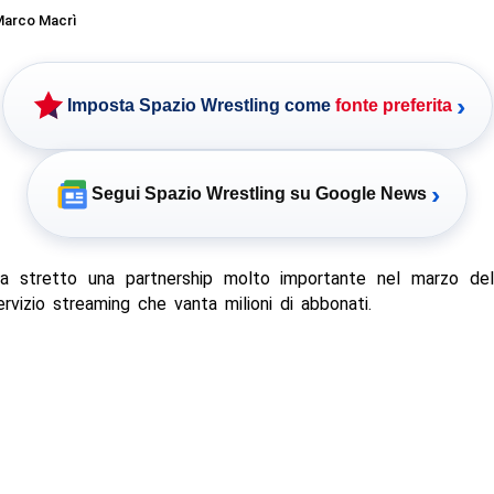
arco Macrì
›
Imposta Spazio Wrestling come
fonte preferita
›
Segui Spazio Wrestling su Google News
 stretto una partnership molto importante nel marzo de
vizio streaming che vanta milioni di abbonati.