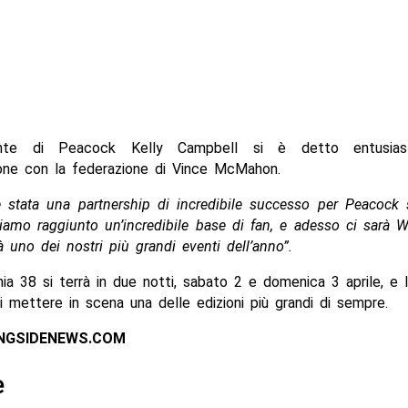
ente di Peacock Kelly Campbell si è detto entusia
ione con la federazione di Vince McMahon.
stata una partnership di incredibile successo per Peacock 
iamo raggiunto un’incredibile base di fan, e adesso ci sarà 
 uno dei nostri più grandi eventi dell’anno”.
ia 38 si terrà in due notti, sabato 2 e domenica 3 aprile, e
 mettere in scena una delle edizioni più grandi di sempre.
INGSIDENEWS.COM
e