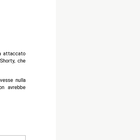
ha attaccato
 Shorty, che
vesse nulla
on avrebbe