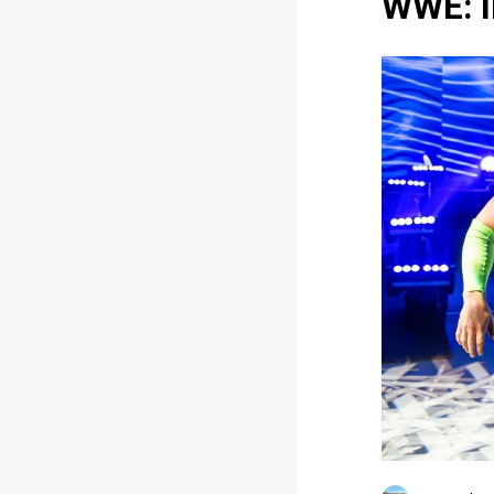
WWE: I