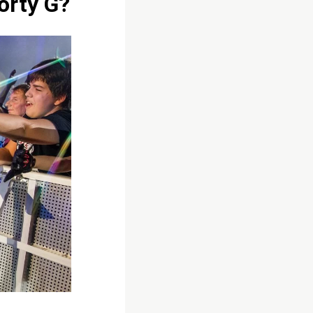
orty G?