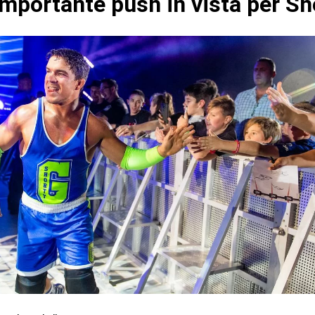
mportante push in vista per Sh