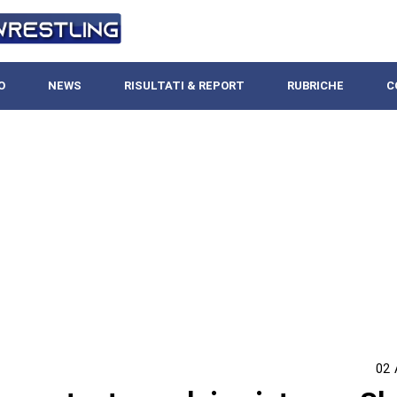
O
NEWS
RISULTATI & REPORT
RUBRICHE
C
02 