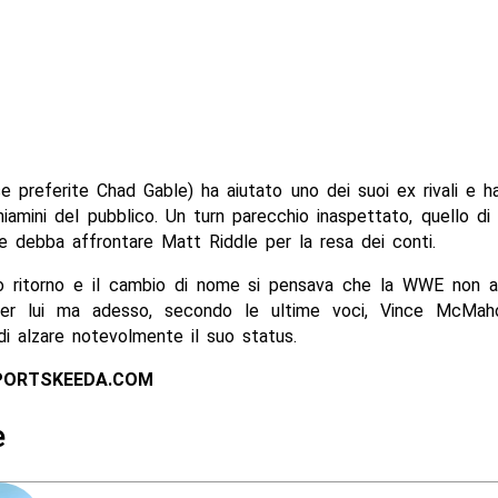
e preferite Chad Gable) ha aiutato uno dei suoi ex rivali e 
iamini del pubblico. Un turn parecchio inaspettato, quello di
e debba affrontare Matt Riddle per la resa dei conti.
o ritorno e il cambio di nome si pensava che la WWE non a
per lui ma adesso, secondo le ultime voci, Vince McMah
di alzare notevolmente il suo status.
PORTSKEEDA.COM
e