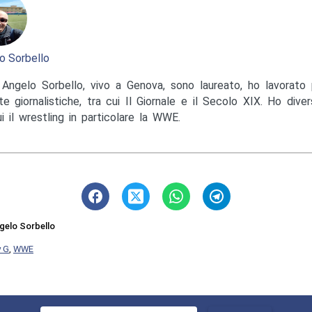
o Sorbello
Angelo Sorbello, vivo a Genova, sono laureato, ho lavorato 
te giornalistiche, tra cui Il Giornale e il Secolo XIX. Ho diver
ui il wrestling in particolare la WWE.
gelo Sorbello
y G
,
WWE