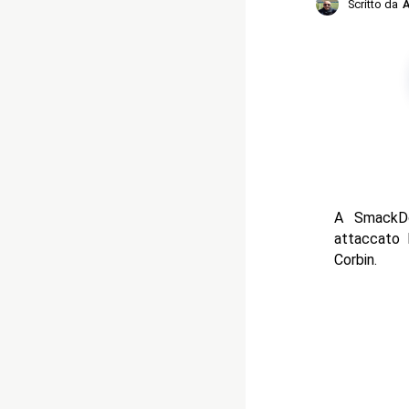
Scritto da
A
A SmackDo
attaccato 
Corbin.