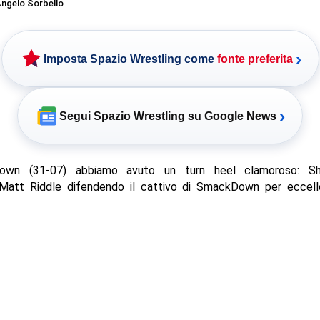
ngelo Sorbello
›
Imposta Spazio Wrestling come
fonte preferita
›
Segui Spazio Wrestling su Google News
wn (31-07) abbiamo avuto un turn heel clamoroso: S
Matt Riddle difendendo il cattivo di SmackDown per eccell