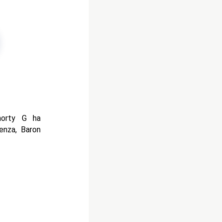
horty G ha
enza, Baron