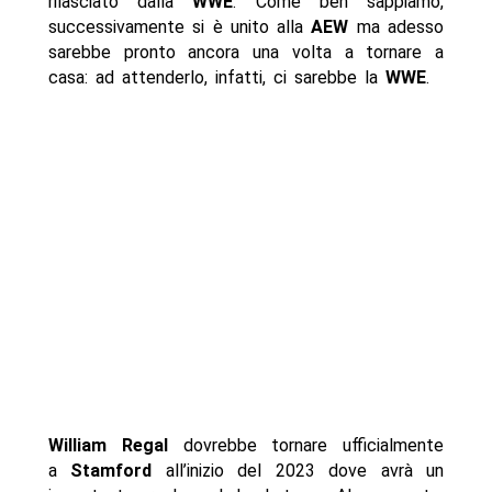
rilasciato dalla
WWE
. Come ben sappiamo,
successivamente si è unito alla
AEW
ma adesso
sarebbe pronto ancora una volta a tornare a
casa: ad attenderlo, infatti, ci sarebbe la
WWE
.
William Regal
dovrebbe tornare ufficialmente
a
Stamford
all’inizio del 2023 dove avrà un