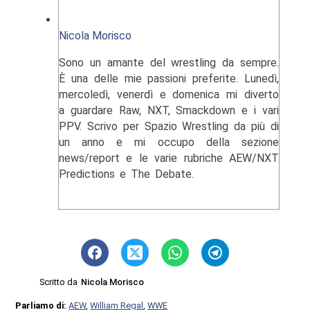
Nicola Morisco
Sono un amante del wrestling da sempre.
È una delle mie passioni preferite. Lunedì,
mercoledì, venerdì e domenica mi diverto
a guardare Raw, NXT, Smackdown e i vari
PPV. Scrivo per Spazio Wrestling da più di
un anno e mi occupo della sezione
news/report e le varie rubriche AEW/NXT
Predictions e The Debate.
Scritto da
Nicola Morisco
Parliamo di:
AEW
,
William Regal
,
WWE