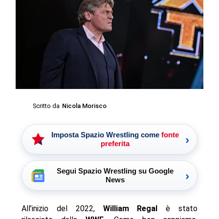
Scritto da
Nicola Morisco
Imposta Spazio Wrestling come
fonte
›
preferita
Segui Spazio Wrestling su Google
›
News
All’inizio del 2022,
William Regal
è stato