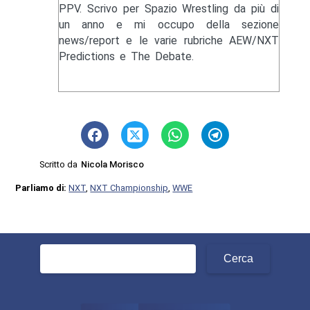
PPV. Scrivo per Spazio Wrestling da più di
un anno e mi occupo della sezione
news/report e le varie rubriche AEW/NXT
Predictions e The Debate.
Scritto da
Nicola Morisco
Parliamo di:
NXT
,
NXT Championship
,
WWE
Ricerca
per: