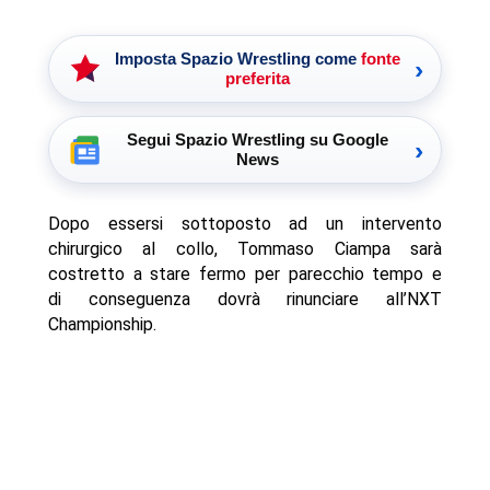
Imposta Spazio Wrestling come
fonte
›
preferita
Segui Spazio Wrestling su Google
›
News
Dopo essersi sottoposto ad un intervento
chirurgico al collo, Tommaso Ciampa sarà
costretto a stare fermo per parecchio tempo e
di conseguenza dovrà rinunciare all’NXT
Championship.