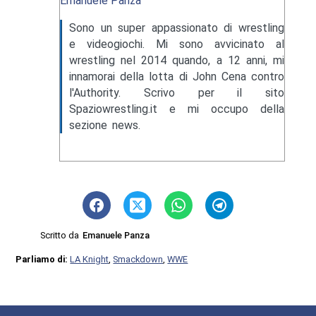
Emanuele Panza
Sono un super appassionato di wrestling
e videogiochi. Mi sono avvicinato al
wrestling nel 2014 quando, a 12 anni, mi
innamorai della lotta di John Cena contro
l'Authority. Scrivo per il sito
Spaziowrestling.it e mi occupo della
sezione news.
Scritto da
Emanuele Panza
Parliamo di:
LA Knight
,
Smackdown
,
WWE