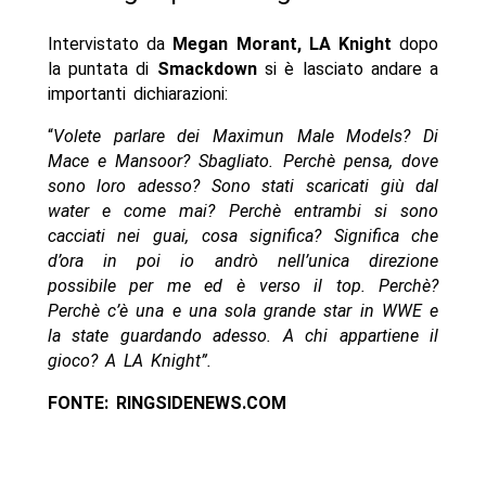
Intervistato da
Megan Morant, LA Knight
dopo
la puntata di
Smackdown
si è lasciato andare a
importanti dichiarazioni:
“
Volete parlare dei Maximun Male Models? Di
Mace e Mansoor? Sbagliato. Perchè pensa, dove
sono loro adesso? Sono stati scaricati giù dal
water e come mai? Perchè entrambi si sono
cacciati nei guai, cosa significa? Significa che
d’ora in poi io andrò nell’unica direzione
possibile per me ed è verso il top. Perchè?
Perchè c’è una e una sola grande star in WWE e
la state guardando adesso. A chi appartiene il
gioco? A LA Knight”.
FONTE: RINGSIDENEWS.COM