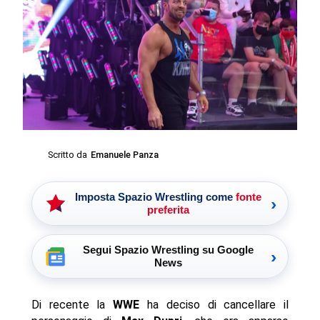
Scritto da
Emanuele Panza
Imposta Spazio Wrestling come
fonte
›
preferita
Segui Spazio Wrestling su Google
›
News
Di recente la
WWE
ha deciso di cancellare il