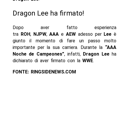
Dragon Lee ha firmato!
Dopo aver fatto esperienza
tra
ROH
,
NJPW
,
AAA
e
AEW
adesso per
Lee
è
giunto il momento di fare un passo molto
importante per la sua carriera. Durante la
“AAA
Noche de Campeones”
, infatti,
Dragon Lee
ha
dichiarato di aver firmato con la
WWE
.
FONTE: RINGSIDENEWS.COM