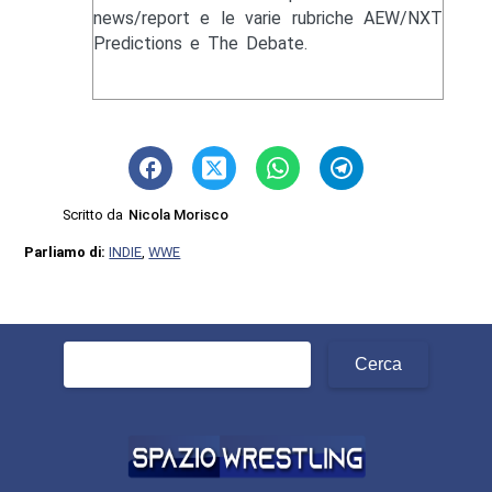
news/report e le varie rubriche AEW/NXT
Predictions e The Debate.
Scritto da
Nicola Morisco
Parliamo di:
INDIE
,
WWE
Ricerca
per: