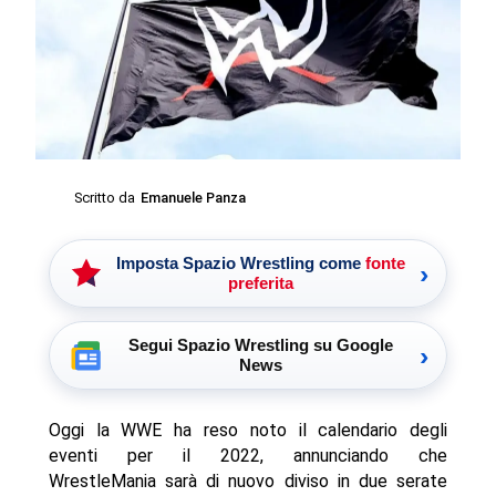
Scritto da
Emanuele Panza
Imposta Spazio Wrestling come
fonte
›
preferita
Segui Spazio Wrestling su Google
›
News
Oggi la WWE ha reso noto il calendario degli
eventi per il 2022, annunciando che
WrestleMania sarà di nuovo diviso in due serate