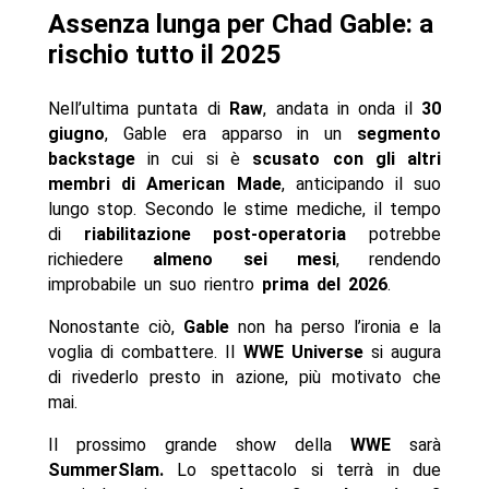
Assenza lunga per Chad Gable: a
rischio tutto il 2025
Nell’ultima puntata di
Raw
, andata in onda il
30
giugno
, Gable era apparso in un
segmento
backstage
in cui si è
scusato con gli altri
membri di American Made
, anticipando il suo
lungo stop. Secondo le stime mediche, il tempo
di
riabilitazione post-operatoria
potrebbe
richiedere
almeno sei mesi
, rendendo
improbabile un suo rientro
prima del 2026
.
Nonostante ciò,
Gable
non ha perso l’ironia e la
voglia di combattere. Il
WWE Universe
si augura
di rivederlo presto in azione, più motivato che
mai.
Il prossimo grande show della
WWE
sarà
SummerSlam.
Lo spettacolo si terrà in due