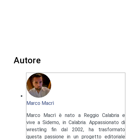
Autore
Marco Macrì
Marco Macrì è nato a Reggio Calabria e
vive a Siderno, in Calabria. Appassionato di
wrestling fin dal 2002, ha trasformato
questa passione in un progetto editoriale