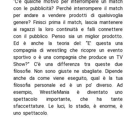
“C’è qualche motivo per interrompere un match
con le pubblicità? Perché interrompere il match
per andare a vendere prodotti di qualsivoglia
genere? Finisci prima il match, lascia mantenere
ai ragazzi la loro continuità e falli connettere
con il pubblico. Penso sia un miglior prodotto.
Ed è anche la teoria del: “E’ questa una
compagnia di wrestling che ricopre un evento
sportivo o è una compagnia che produce un TV
Show?” C’è una differenza tra queste due
filosofie. Non sono giuste ne sbagliate. Dipende
anche da come viene eseguito, qual è la tua
filosofia personale ed è un po’ diverso. Ad
esempio, WrestleMania è diventato uno
spettacolo importante, che ha tante
sfaccettature. Le luci, lo stadio, è enorme, è
uno spettacolo.