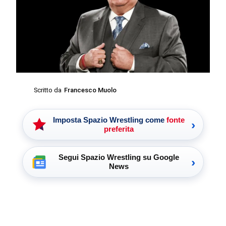
Scritto da
Francesco Muolo
Imposta Spazio Wrestling come
fonte
›
preferita
Segui Spazio Wrestling su Google
›
News