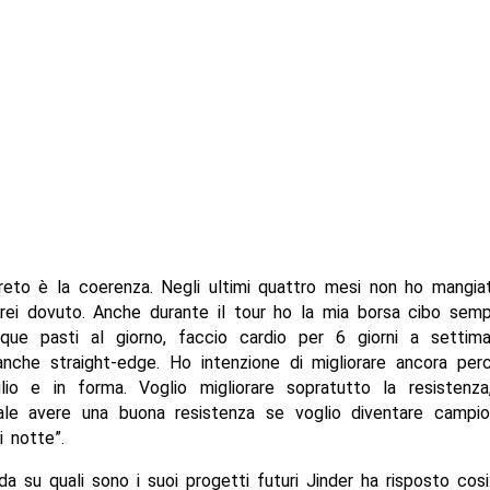
greto è la coerenza. Negli ultimi quattro mesi non ho mangia
rei dovuto. Anche durante il tour ho la mia borsa cibo sem
que pasti al giorno, faccio cardio per 6 giorni a setti
anche straight-edge. Ho intenzione di migliorare ancora per
io e in forma. Voglio migliorare sopratutto la resistenz
ale avere una buona resistenza se voglio diventare camp
i notte”.
a su quali sono i suoi progetti futuri Jinder ha risposto cosi