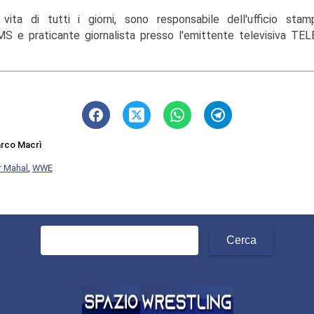
 vita di tutti i giorni, sono responsabile dell'ufficio st
S e praticante giornalista presso l'emittente televisiva TEL
rco Macrì
r Mahal
,
WWE
Ricerca
per: