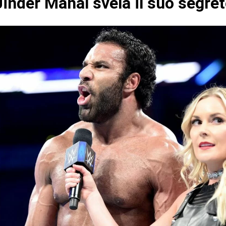
inder Mahal svela il suo segre