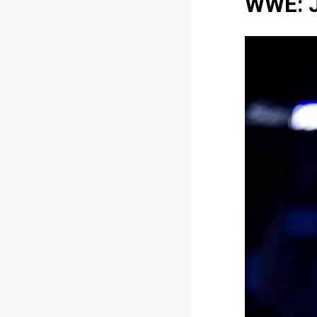
WWE: J