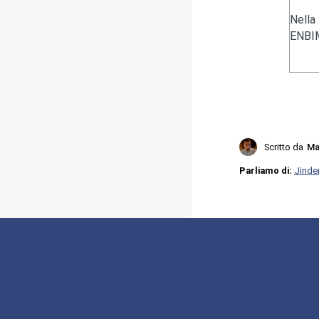
Nella
ENBIM
Scritto da
Ma
Parliamo di:
Jinde