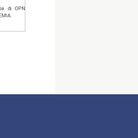
ampa di OPN
EMIA.