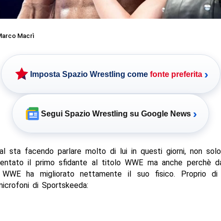
arco Macrì
›
Imposta Spazio Wrestling come
fonte preferita
›
Segui Spazio Wrestling su Google News
l sta facendo parlare molto di lui in questi giorni, non so
entato il primo sfidante al titolo WWE ma anche perchè 
 WWE ha migliorato nettamente il suo fisico. Proprio d
microfoni di Sportskeeda: