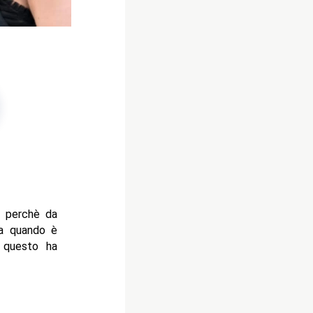
lo perchè da
da quando è
i questo ha