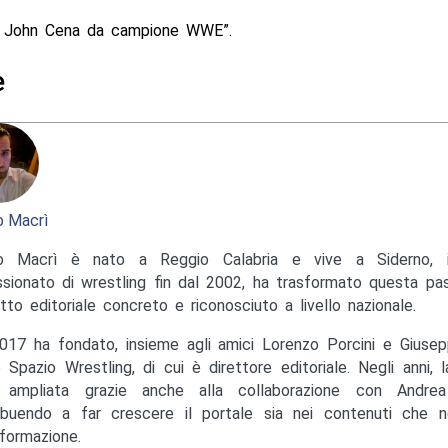
e John Cena da campione WWE”.
e
 Macrì
o Macrì è nato a Reggio Calabria e vive a Siderno, in
sionato di wrestling fin dal 2002, ha trasformato questa pas
tto editoriale concreto e riconosciuto a livello nazionale.
017 ha fondato, insieme agli amici Lorenzo Porcini e Giusep
to Spazio Wrestling, di cui è direttore editoriale. Negli anni, 
ampliata grazie anche alla collaborazione con Andrea M
ibuendo a far crescere il portale sia nei contenuti che ne
nformazione.