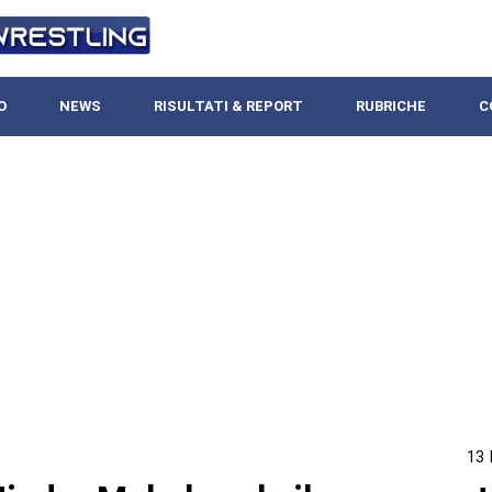
O
NEWS
RISULTATI & REPORT
RUBRICHE
C
13