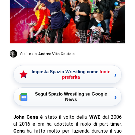
Scritto da
Andrea Vito Cautela
Imposta Spazio Wrestling come
fonte
›
preferita
Segui Spazio Wrestling su Google
›
News
John Cena
è stato il volto della
WWE
dal 2006
al 2016 e ora ha adottato il ruolo di part-timer.
Cena
ha fatto molto per l’azienda durante il suo