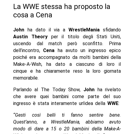
La WWE stessa ha proposto la
cosa a Cena
John
ha dato il via a
WrestleMania
sfidando
Austin Theory
per il titolo degli Stati Uniti,
uscendo dal match però sconfitto. Prima
dell’incontro,
Cena
ha avuto un ingresso epico
poiché era accompagnato da molti bambini della
Make-A-Wish, ha dato a ciascuno di loro il
cinque e ha chiaramente reso la loro giornata
memorabile.
Parlando al The Today Show,
John
ha rivelato
che avere quei bambini come parte del suo
ingresso è stata interamente un’idea della
WWE
:
“Gesti così belli ti fanno sentire bene.
Quest’anno, a WrestleMania, abbiamo avuto
modo di dare a 15 o 20 bambini della Make-A-