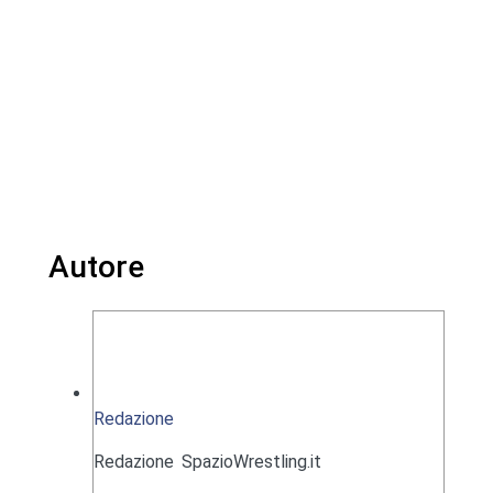
Autore
Redazione
Redazione SpazioWrestling.it