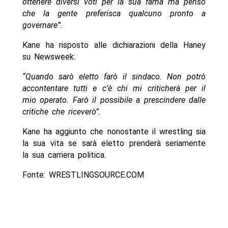
ottenere diversi voti per la sua fama ma penso
che la gente preferisca qualcuno pronto a
governare”.
Kane ha risposto alle dichiarazioni della Haney
su Newsweek:
“Quando sarò eletto farò il sindaco. Non potrò
accontentare tutti e c’è chi mi criticherà per il
mio operato. Farò il possibile a prescindere dalle
critiche che riceverò”.
Kane ha aggiunto che nonostante il wrestling sia
la sua vita se sarà eletto prenderà seriamente
la sua carriera politica.
Fonte: WRESTLINGSOURCE.COM