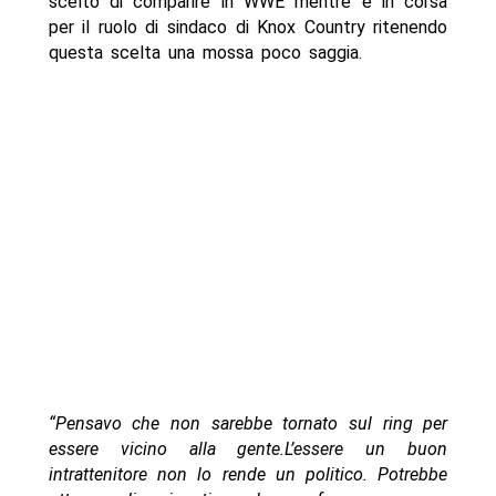
scelto di comparire in WWE mentre è in corsa
per il ruolo di sindaco di Knox Country ritenendo
questa scelta una mossa poco saggia.
“Pensavo che non sarebbe tornato sul ring per
essere vicino alla gente.L’essere un buon
intrattenitore non lo rende un politico. Potrebbe