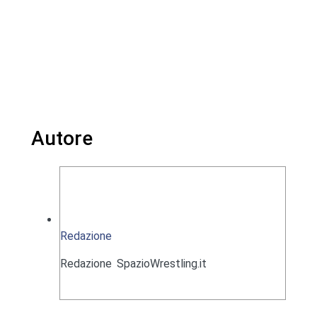
Autore
Redazione
Redazione SpazioWrestling.it