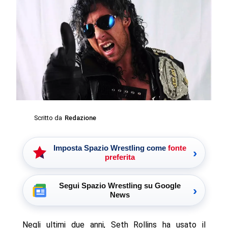
Scritto da
Redazione
Imposta Spazio Wrestling come
fonte
›
preferita
Segui Spazio Wrestling su Google
›
News
Negli ultimi due anni, Seth Rollins ha usato il