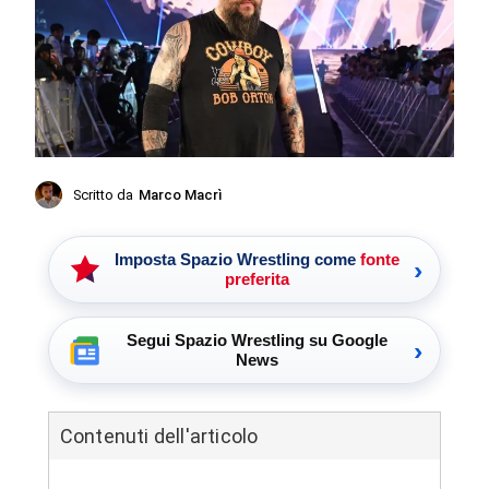
Scritto da
Marco Macrì
Imposta Spazio Wrestling come
fonte
›
preferita
Segui Spazio Wrestling su Google
›
News
Contenuti dell'articolo