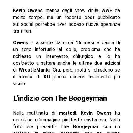
Kevin Owens
manca dagli show della
WWE
da
molto tempo, ma un recente post pubblicato
sui social potrebbe aver acceso nuove speranze
tra i fan.
Owens
è assente da circa
16 mesi
a causa di
un serio infortunio al collo, problema che ha
richiesto un intervento chirurgico e lo ha
costretto a saltare anche le ultime due edizioni
di
WrestleMania
. Ora, però, molti si chiedono se
il ritorno di
KO
possa essere finalmente più
vicino.
L’indizio con The Boogeyman
Nella mattinata di
martedì
,
Kevin Owens
ha
condiviso un’immagine piuttosto misteriosa. Nella
foto era presente
The Boogeyman
con un