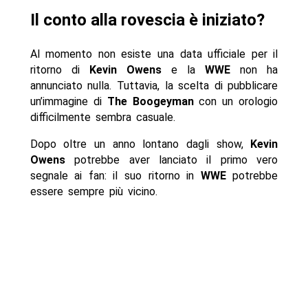
Il conto alla rovescia è iniziato?
Al momento non esiste una data ufficiale per il
ritorno di
Kevin Owens
e la
WWE
non ha
annunciato nulla. Tuttavia, la scelta di pubblicare
un’immagine di
The Boogeyman
con un orologio
difficilmente sembra casuale.
Dopo oltre un anno lontano dagli show,
Kevin
Owens
potrebbe aver lanciato il primo vero
segnale ai fan: il suo ritorno in
WWE
potrebbe
essere sempre più vicino.