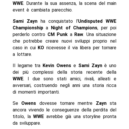
WWE
. Durante la sua assenza, la scena del main
event è cambiata parecchio.
Sami Zayn
ha conquistato l’
Undisputed WWE
Championship
a
Night of Champions
, per poi
perderlo contro
CM Punk
a
Raw
. Una situazione
che potrebbe creare nuovi sviluppi proprio nel
caso in cui
KO
ricevesse il via libera per tornare
a lottare.
Il legame tra
Kevin Owens
e
Sami Zayn
è uno
dei più complessi della storia recente della
WWE
. I due sono stati amici, rivali, alleati e
avversari, costruendo negli anni una storia ricca
di momenti importanti.
Se
Owens
dovesse tornare mentre
Zayn
sta
ancora vivendo le conseguenze della perdita del
titolo, la
WWE
avrebbe già una storyline pronta
da sviluppare.