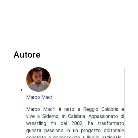
Autore
Marco Macrì
Marco Macrì è nato a Reggio Calabria e
vive a Siderno, in Calabria. Appassionato di
wrestling fin dal 2002, ha trasformato
questa passione in un progetto editoriale
concreto e riconosciuto a livello nazionale.