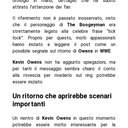
orologio in mano, dettaglio che ha subito
attirato l’attenzione dei fan.
Il riferimento non è passato inosservato, visto
che il personaggio di
The Boogeyman
era
strettamente legato alla celebre frase
“tick
tock”
. Proprio per questo, molti appassionati
hanno iniziato a leggere il post come un
possibile segnale sul ritorno di
Owens
in
WWE
.
Kevin Owens
non ha aggiunto spiegazioni, ma
per tanti il messaggio sembra chiaro: il conto
alla rovescia per rivederlo sul ring potrebbe
essere iniziato.
Un ritorno che aprirebbe scenari
importanti
Un rientro di
Kevin Owens
in questo momento
potrebbe essere molto interessante per la