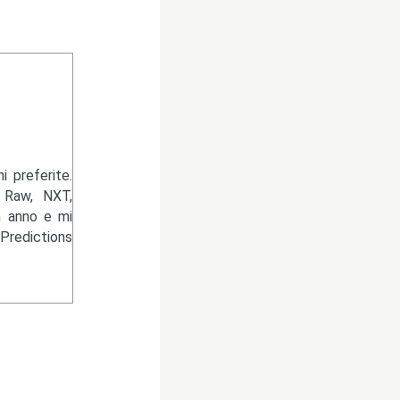
 preferite.
 Raw, NXT,
n anno e mi
Predictions