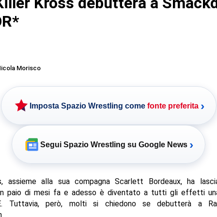
iller Kross debutterà a Smac
R*
icola Morisco
›
Imposta Spazio Wrestling come
fonte preferita
›
Segui Spazio Wrestling su Google News
ss, assieme alla sua compagna Scarlett Bordeaux, ha lasc
n paio di mesi fa e adesso è diventato a tutti gli effetti u
. Tuttavia, però, molti si chiedono se debutterà a 
.