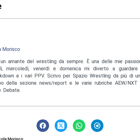
e
a Morisco
un amante del wrestling da sempre. È una delle mie passioni
ì, mercoledì, venerdì e domenica mi diverto a guardare
down e i vari PPV. Scrivo per Spazio Wrestling da più di u
o della sezione news/report e le varie rubriche AEW/NXT 
 Debate.
cola Morisco