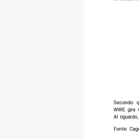
Secondo q
WWE gira v
Al riguardo
Fonte: Cag