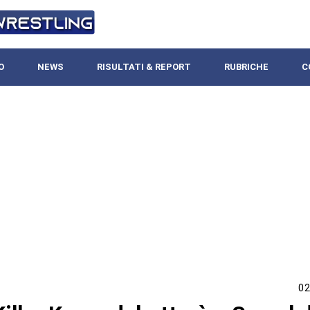
O
NEWS
RISULTATI & REPORT
RUBRICHE
C
02