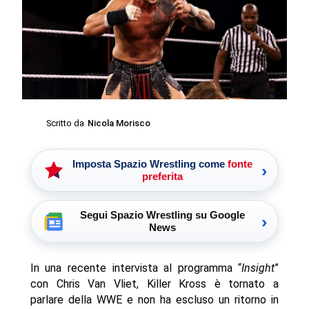
Scritto da
Nicola Morisco
Imposta Spazio Wrestling come
fonte
›
preferita
Segui Spazio Wrestling su Google
›
News
In una recente intervista al programma “
Insight
”
con Chris Van Vliet, Killer Kross è tornato a
parlare della WWE e non ha escluso un ritorno in