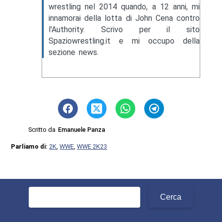
wrestling nel 2014 quando, a 12 anni, mi
innamorai della lotta di John Cena contro
l'Authority. Scrivo per il sito
Spaziowrestling.it e mi occupo della
sezione news.
Scritto da
Emanuele Panza
Parliamo di:
2K
,
WWE
,
WWE 2K23
Ricerca
per: