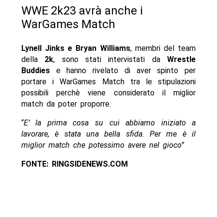
WWE 2k23 avrà anche i
WarGames Match
Lynell Jinks e Bryan Williams
, membri del team
della
2k
, sono stati intervistati da
Wrestle
Buddies
e hanno rivelato di aver spinto per
portare i WarGames Match tra le stipulazioni
possibili perchè viene considerato il miglior
match da poter proporre.
“
E’ la prima cosa su cui abbiamo iniziato a
lavorare, è stata una bella sfida. Per me è il
miglior match che potessimo avere nel gioco”
FONTE: RINGSIDENEWS.COM