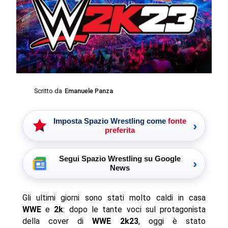
Scritto da
Emanuele Panza
Imposta Spazio Wrestling come
fonte
›
preferita
Segui Spazio Wrestling su Google
›
News
Gli ultimi giorni sono stati molto caldi in casa
WWE
e
2k
: dopo le tante voci sul protagonista
della cover di
WWE 2k23
, oggi è stato