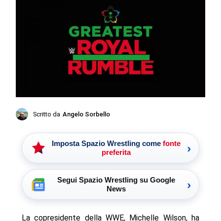
Scritto da
Angelo Sorbello
Imposta Spazio Wrestling come
fonte
›
preferita
Segui Spazio Wrestling su Google
›
News
La copresidente della WWE, Michelle Wilson, ha