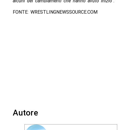
alcuni dei cambiamenti che hanno avuto inizio”.
FONTE: WRESTLINGNEWSSOURCE.COM
Autore