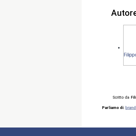
Autor
Filip
Scritto da
Fi
Parliamo di:
brand 