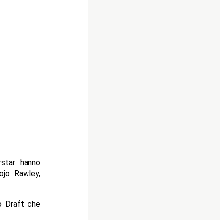
rstar hanno
ojo Rawley,
o Draft che