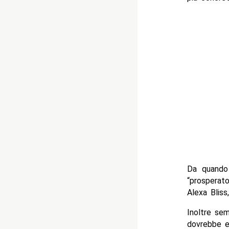
Da quando 
“prosperat
Alexa Bliss,
Inoltre se
dovrebbe e