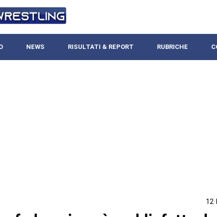
O
NEWS
RISULTATI & REPORT
RUBRICHE
C
12