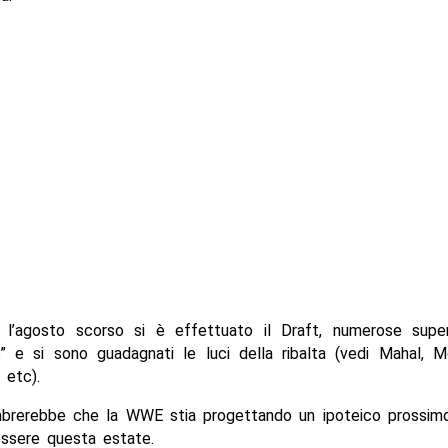
l’agosto scorso si è effettuato il Draft, numerose supe
o” e si sono guadagnati le luci della ribalta (vedi Mahal, M
 etc).
mbrerebbe che la WWE stia progettando un ipoteico prossim
ssere questa estate.