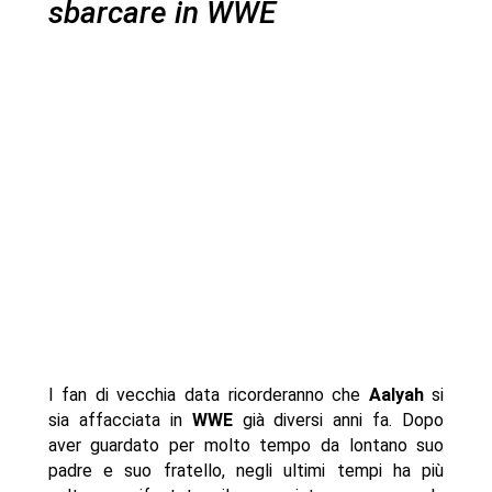
sbarcare in WWE
I fan di vecchia data ricorderanno che
Aalyah
si
sia affacciata in
WWE
già diversi anni fa. Dopo
aver guardato per molto tempo da lontano suo
padre e suo fratello, negli ultimi tempi ha più