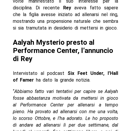
volte manifestato il suo interesse per la
disciplina. Di recente
Rey
aveva fatto sapere
che la figlia avesse iniziato ad allenarsi nel ring,
mostrando una propensione naturale che sembra
si sia tramutata in desiderio di mettersi in gioco.
Aalyah Mysterio presto al
Performance Center, l’annuncio
di Rey
Intervistato al podcast
Six Feet Under, l’Hall
of Famer
ha dato la grande notizia.
“
Abbiamo fatto vari tentativi per capire se Aalyah
fosse abbastanza motivata da mettersi in gioco
al Performance Center per allenarsi a tempo
pieno. Ha provato ad allenarsi con me una volta,
lo scorso Ottobre, e l’ha adorato. Le ho proposto
di andare ad allenarsi lì per due settimane, dal