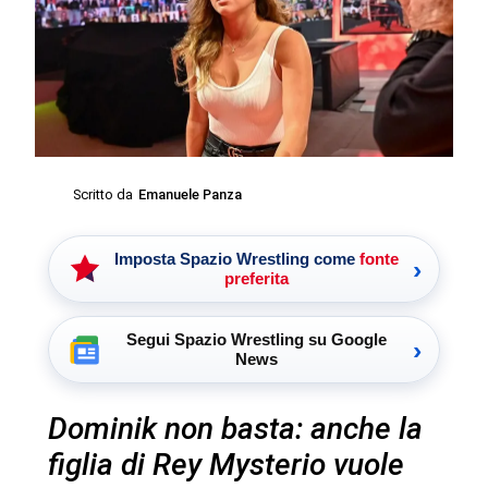
Scritto da
Emanuele Panza
Imposta Spazio Wrestling come
fonte
›
preferita
Segui Spazio Wrestling su Google
›
News
Dominik non basta: anche la
figlia di Rey Mysterio vuole