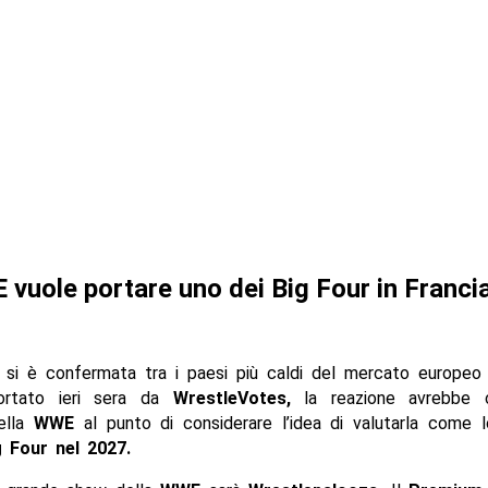
vuole portare uno dei Big Four in Francia
si è confermata tra i paesi più caldi del mercato europeo
portato ieri sera da
WrestleVotes,
la reazione avrebbe c
della
WWE
al punto di considerare l’idea di valutarla come l
g Four nel 2027.