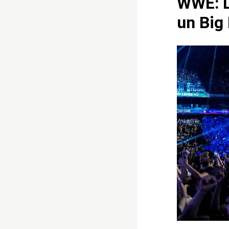
WWE: L
un Big 