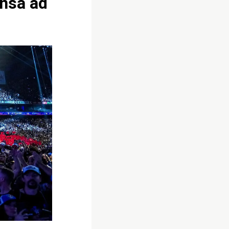
ensa ad