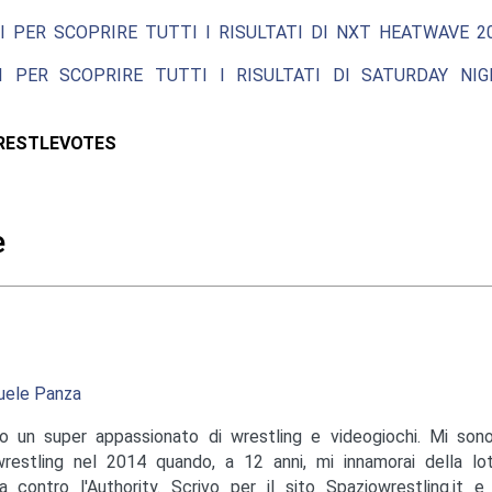
I PER SCOPRIRE TUTTI I RISULTATI DI NXT HEATWAVE 20
I PER SCOPRIRE TUTTI I RISULTATI DI SATURDAY NIG
RESTLEVOTES
e
ele Panza
o un super appassionato di wrestling e videogiochi. Mi sono
wrestling nel 2014 quando, a 12 anni, mi innamorai della lo
a contro l'Authority. Scrivo per il sito Spaziowrestling.it 