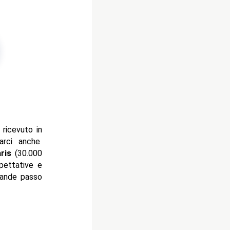
ricevuto in
rci anche
ris
(30.000
pettative e
rande passo