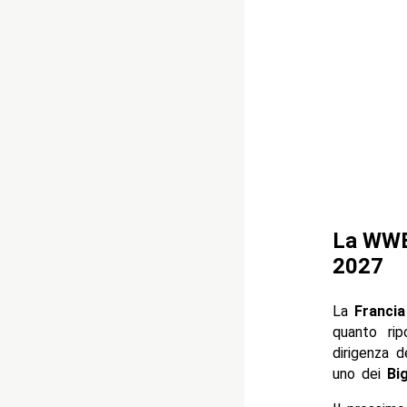
La WWE 
2027
La
Francia
quanto ri
dirigenza 
uno dei
Bi