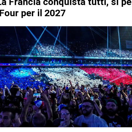
a Francia conquista tutti, si p
Four per il 2027