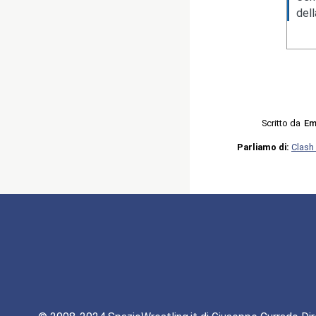
del
Scritto da
Em
Parliamo di:
Clash 