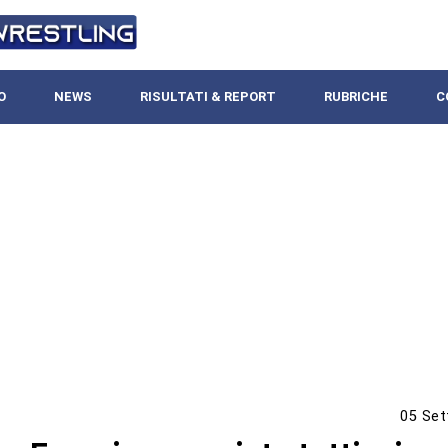
O
NEWS
RISULTATI & REPORT
RUBRICHE
C
05 Set