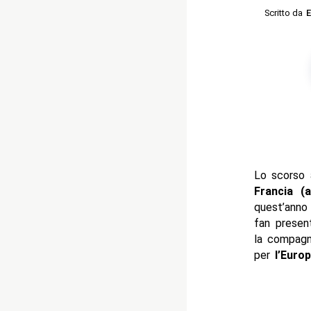
Scritto da
E
Lo scorso
Francia (
quest’anno
fan presen
la compagn
per
l’Euro