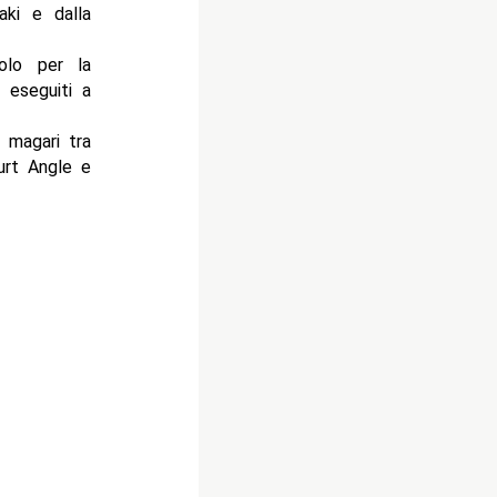
ki e dalla
olo per la
 eseguiti a
 magari tra
urt Angle e