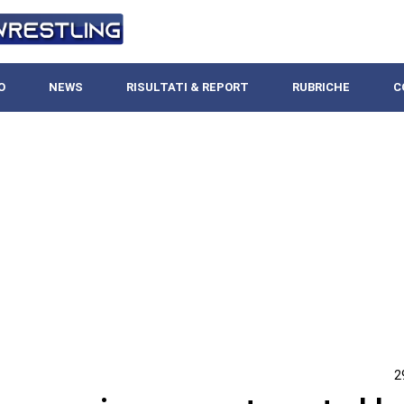
O
NEWS
RISULTATI & REPORT
RUBRICHE
C
2