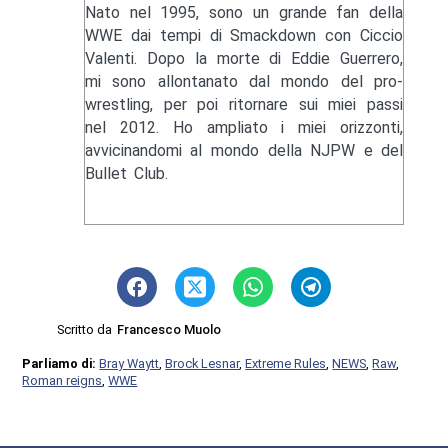
Nato nel 1995, sono un grande fan della
WWE dai tempi di Smackdown con Ciccio
Valenti. Dopo la morte di Eddie Guerrero,
mi sono allontanato dal mondo del pro-
wrestling, per poi ritornare sui miei passi
nel 2012. Ho ampliato i miei orizzonti,
avvicinandomi al mondo della NJPW e del
Bullet Club.
Scritto da
Francesco Muolo
Parliamo di:
Bray Waytt
,
Brock Lesnar
,
Extreme Rules
,
NEWS
,
Raw
,
Roman reigns
,
WWE