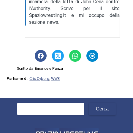
innamorai della lotta di John Cena contro
l'Authority. Scrivo per il sito
Spaziowrestling.it e mi occupo della
sezione news.
Scritto da
Emanuele Panza
Parliamo di:
Cris Cyborg
,
WWE
Ricerca
per: