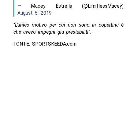
— Macey Estrella (@LimitlessMacey)
August 5, 2019
“
L’unico motivo per cui non sono in copertina è
che avevo impegni già prestabiliti”.
FONTE: SPORTSKEEDA.com