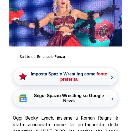
Scritto da
Emanuele Panza
Imposta Spazio Wrestling come
fonte
›
preferita
Segui Spazio Wrestling su Google
›
News
Oggi Becky Lynch, insieme a Roman Reigns, è
stata annunciata come la protagonista della