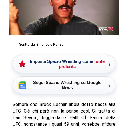
Scritto da
Emanuele Panza
Imposta Spazio Wrestling come
fonte
›
preferita
Segui Spazio Wrestling su Google
›
News
Sembra che Brock Lesnar abbia detto basta alla
UFC. C’è chi però non la pensa così. Si tratta di
Dan Severn, leggenda e Halll Of Famer della
UFC, nonostante i quasi 59 anni, vorrebbe sfidare