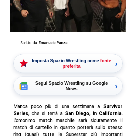
Scritto da
Emanuele Panza
Imposta Spazio Wrestling come
fonte
›
preferita
Segui Spazio Wrestling su Google
›
News
Manca poco più di una settimana a
Survivor
Series,
che si terrà a
San Diego, in California.
L’omonimo match maschile sarà sicuramente il
match di cartello in quanto porterà sullo stesso
ring (quasi) tutte le Superstar più importanti