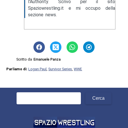
l'Authority. Scrivo per il sito
Spaziowrestling.it e mi occupo della
sezione news.
Scritto da
Emanuele Panza
Parliamo di:
Logan Paul
,
Survivor Series
,
WWE
Ricerca
per: