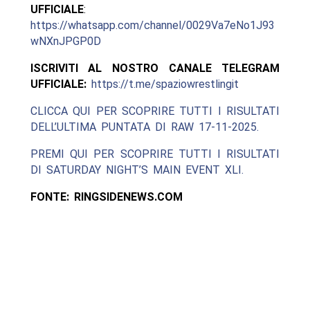
UFFICIALE
:
https://whatsapp.com/channel/0029Va7eNo1J93
wNXnJPGP0D
ISCRIVITI AL NOSTRO CANALE TELEGRAM
UFFICIALE:
https://t.me/spaziowrestlingit
CLICCA QUI PER SCOPRIRE TUTTI I RISULTATI
DELL’ULTIMA PUNTATA DI RAW 17-11-2025.
PREMI QUI PER SCOPRIRE TUTTI I RISULTATI
DI SATURDAY NIGHT’S MAIN EVENT XLI.
FONTE: RINGSIDENEWS.COM