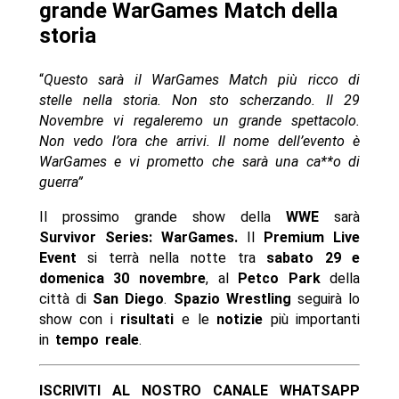
grande WarGames Match della
storia
“
Questo sarà il WarGames Match più ricco di
stelle nella storia. Non sto scherzando. Il 29
Novembre vi regaleremo un grande spettacolo.
Non vedo l’ora che arrivi. Il nome dell’evento è
WarGames e vi prometto che sarà una ca**o di
guerra”
Il prossimo grande show della
WWE
sarà
Survivor Series: WarGames.
Il
Premium Live
Event
si terrà nella notte tra
sabato 29 e
domenica 30 novembre
, al
Petco Park
della
città di
San Diego
.
Spazio Wrestling
seguirà lo
show con i
risultati
e le
notizie
più importanti
in
tempo reale
.
ISCRIVITI AL NOSTRO CANALE WHATSAPP