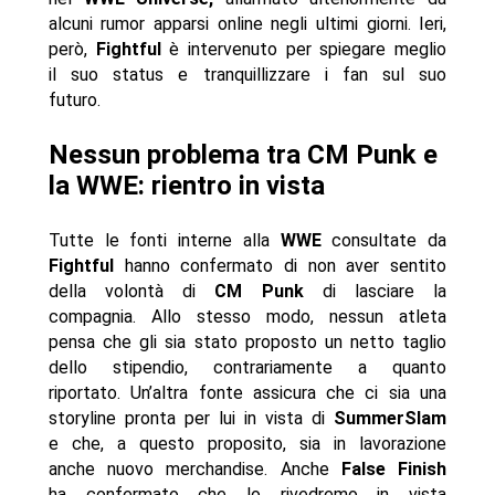
alcuni rumor apparsi online negli ultimi giorni. Ieri,
però,
Fightful
è intervenuto per spiegare meglio
il suo status e tranquillizzare i fan sul suo
futuro.
Nessun problema tra CM Punk e
la WWE: rientro in vista
Tutte le fonti interne alla
WWE
consultate da
Fightful
hanno confermato di non aver sentito
della volontà di
CM Punk
di lasciare la
compagnia. Allo stesso modo, nessun atleta
pensa che gli sia stato proposto un netto taglio
dello stipendio, contrariamente a quanto
riportato. Un’altra fonte assicura che ci sia una
storyline pronta per lui in vista di
SummerSlam
e che, a questo proposito, sia in lavorazione
anche nuovo merchandise. Anche
False Finish
ha confermato che lo rivedremo in vista