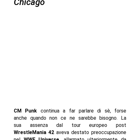
Chicago
CM Punk
continua a far parlare di sè, forse
anche quando non ce ne sarebbe bisogno. La
sua assenza dal tour europeo post
WrestleMania 42
aveva destato preoccupazione
nel
WWE Universe,
allarmato ulteriormente da