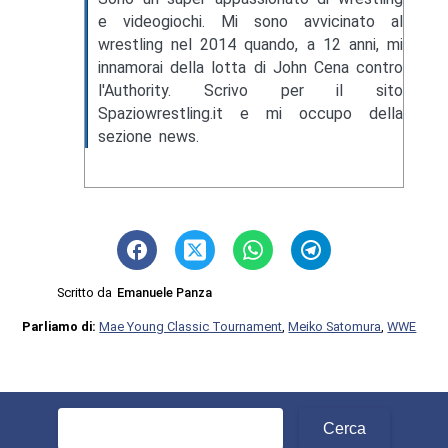
e videogiochi. Mi sono avvicinato al
wrestling nel 2014 quando, a 12 anni, mi
innamorai della lotta di John Cena contro
l'Authority. Scrivo per il sito
Spaziowrestling.it e mi occupo della
sezione news.
Scritto da
Emanuele Panza
Parliamo di:
Mae Young Classic Tournament
,
Meiko Satomura
,
WWE
Ricerca
per: