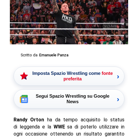
Scritto da
Emanuele Panza
Imposta Spazio Wrestling come
fonte
›
preferita
Segui Spazio Wrestling su Google
›
News
Randy Orton
ha da tempo acquisito lo status
di leggenda e la
WWE
sa di poterlo utilizzare in
ogni occasione ottenendo un risultato garantito