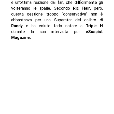
e un’ottima reazione dai fan, che difficilmente gli
volteranno le spalle. Secondo
Ric Flair,
però,
questa gestione troppo “conservativa” non è
abbastanza per una Superstar del calibro di
Randy
e ha voluto farlo notare a
Triple H
durante la sua intervista per
eScapist
Magazine.