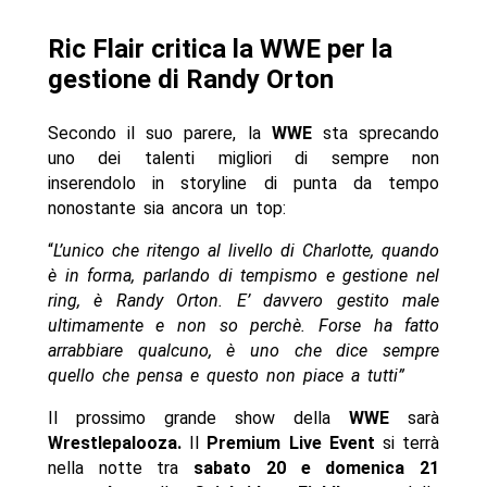
Ric Flair critica la WWE per la
gestione di Randy Orton
Secondo il suo parere, la
WWE
sta sprecando
uno dei talenti migliori di sempre non
inserendolo in storyline di punta da tempo
nonostante sia ancora un top:
“
L’unico che ritengo al livello di Charlotte, quando
è in forma, parlando di tempismo e gestione nel
ring, è Randy Orton. E’ davvero gestito male
ultimamente e non so perchè. Forse ha fatto
arrabbiare qualcuno, è uno che dice sempre
quello che pensa e questo non piace a tutti”
Il prossimo grande show della
WWE
sarà
Wrestlepalooza.
Il
Premium Live Event
si terrà
nella notte tra
sabato 20 e domenica 21