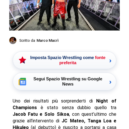
Scritto da
Marco Macrì
Imposta Spazio Wrestling come
fonte
›
preferita
Segui Spazio Wrestling su Google
›
News
Uno dei risultati più sorprenderti di
Night of
Champions
è stato senza dubbio quello tra
Jacob Fatu e Solo Sikoa
, con quest’ultimo che
grazie all’intervento di
JC Mateo, Tanga Loa e
Hikuleo
(al debutto) è riuscito a portarsi a casa