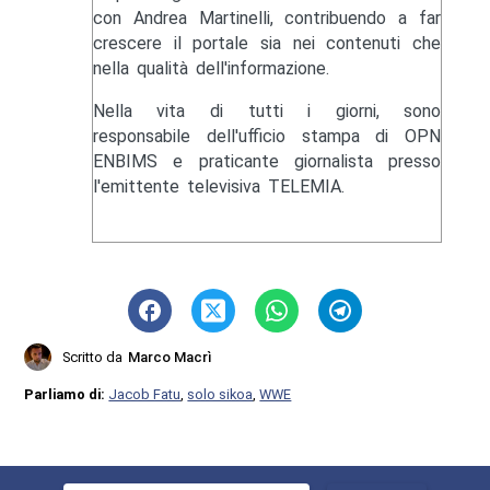
con Andrea Martinelli, contribuendo a far
crescere il portale sia nei contenuti che
nella qualità dell'informazione.
Nella vita di tutti i giorni, sono
responsabile dell'ufficio stampa di OPN
ENBIMS e praticante giornalista presso
l'emittente televisiva TELEMIA.
Scritto da
Marco Macrì
Parliamo di:
Jacob Fatu
,
solo sikoa
,
WWE