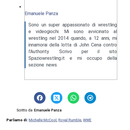
Emanuele Panza
Sono un super appassionato di wrestling
e videogiochi. Mi sono avvicinato al
wrestling nel 2014 quando, a 12 anni, mi
innamorai della lotta di John Cena contro
l'Authority. Scrivo per il sito
Spaziowrestling.it e mi occupo della
sezione news.
Scritto da
Emanuele Panza
Parliamo di:
Michelle McCool
,
Royal Rumble
,
WWE