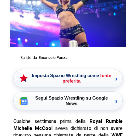
Scritto da
Emanuele Panza
Imposta Spazio Wrestling come
fonte
›
preferita
Segui Spazio Wrestling su Google
›
News
Qualche settimana prima della
Royal Rumble
Michelle McCool
aveva dichiarato di non avere
ricevuto nessuna chiamata da parte della
WWE