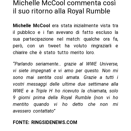
Michelle McCool commenta così
il suo ritorno alla Royal Rumble
Michelle McCool
era stata inizialmente vista tra
il pubblico e i fan avevano di fatto escluso la
sua partecipazione nel match: qualche ora fa,
però, con un tweet ha voluto ringraziarli e
chiarire che è stato tutto merito loro.
“Parlando seriamente… grazie al WWE Universe,
vi siete impegnati e vi amo per questo. Non mi
sono mai sentita così amata. Grazie a tutti i
vostri messaggi delle ultime due settimane alla
WWE e a Triple H ho ricevuto la chiamata, solo
9 giorni prima della Royal Rumble (non vi ho
mentito quando vi ho detto che non mi
avessero contattato”
FONTE: RINGSIDENEWS.COM