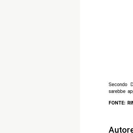
Secondo D
sarebbe ap
FONTE: R
Autor