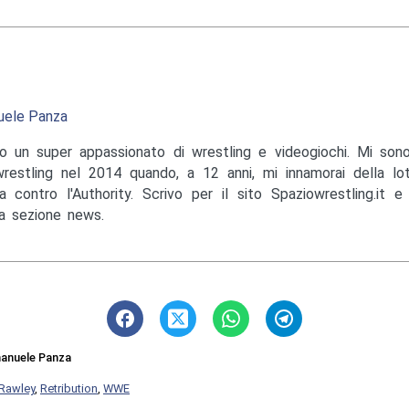
ele Panza
o un super appassionato di wrestling e videogiochi. Mi sono
wrestling nel 2014 quando, a 12 anni, mi innamorai della lo
a contro l'Authority. Scrivo per il sito Spaziowrestling.it 
la sezione news.
anuele Panza
Rawley
,
Retribution
,
WWE