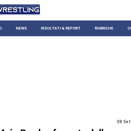
O
NEWS
RISULTATI & REPORT
RUBRICHE
C
08 Set