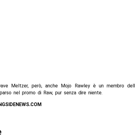
ave Meltzer, però, anche Mojo Rawley è un membro dell
parso nel promo di Raw, pur senza dire niente.
INGSIDENEWS.COM
e