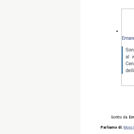
Emanu
Son
al 
Cen
del
Scritto da
Em
Parliamo di:
Mojo 