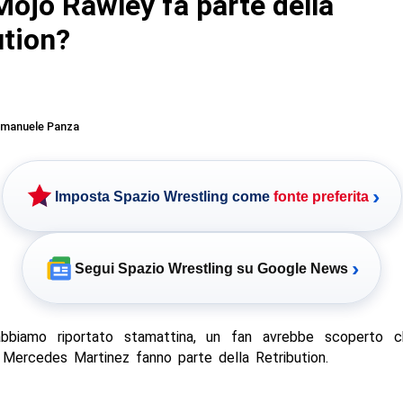
ojo Rawley fa parte della
ution?
manuele Panza
›
Imposta Spazio Wrestling come
fonte preferita
›
Segui Spazio Wrestling su Google News
bbiamo riportato stamattina, un fan avrebbe scoperto c
 Mercedes Martinez fanno parte della Retribution.