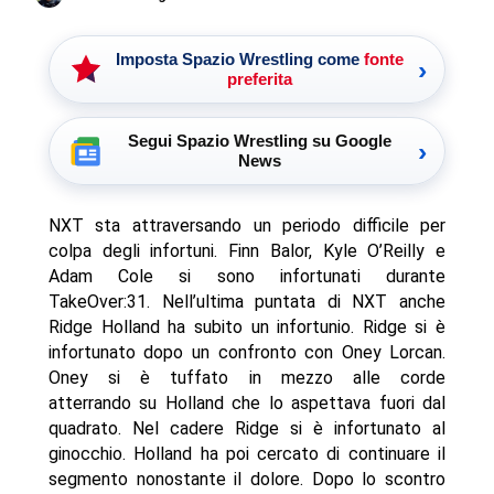
Imposta Spazio Wrestling come
fonte
›
preferita
Segui Spazio Wrestling su Google
›
News
NXT sta attraversando un periodo difficile per
colpa degli infortuni. Finn Balor, Kyle O’Reilly e
Adam Cole si sono infortunati durante
TakeOver:31. Nell’ultima puntata di NXT anche
Ridge Holland ha subito un infortunio. Ridge si è
infortunato dopo un confronto con Oney Lorcan.
Oney si è tuffato in mezzo alle corde
atterrando su Holland che lo aspettava fuori dal
quadrato. Nel cadere Ridge si è infortunato al
ginocchio. Holland ha poi cercato di continuare il
segmento nonostante il dolore. Dopo lo scontro