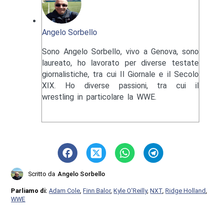
Angelo Sorbello
Sono Angelo Sorbello, vivo a Genova, sono
laureato, ho lavorato per diverse testate
giornalistiche, tra cui Il Giornale e il Secolo
XIX. Ho diverse passioni, tra cui il
wrestling in particolare la WWE.
Scritto da
Angelo Sorbello
Parliamo di:
Adam Cole
,
Finn Balor
,
Kyle O'Reilly
,
NXT
,
Ridge Holland
,
WWE