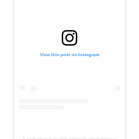
View this post on Instagram
A post shared by Ash Urbanski (@shotziwwe)