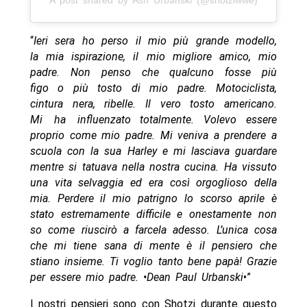
“
Ieri sera ho perso il mio più grande modello,
la mia ispirazione, il mio migliore amico, mio
​​padre. Non penso che qualcuno fosse più
figo o più tosto di mio padre. Motociclista,
cintura nera, ribelle. Il vero tosto americano.
Mi ha influenzato totalmente. Volevo essere
proprio come mio padre. Mi veniva a prendere a
scuola con la sua Harley e mi lasciava guardare
mentre si tatuava nella nostra cucina. Ha vissuto
una vita selvaggia ed era così orgoglioso della
mia. Perdere il mio patrigno lo scorso aprile è
stato estremamente difficile e onestamente non
so come riuscirò a farcela adesso. L’unica cosa
che mi tiene sana di mente è il pensiero che
stiano insieme. Ti voglio tanto bene papà! Grazie
per essere mio padre. •Dean Paul Urbanski
•”
I nostri pensieri sono con Shotzi durante questo