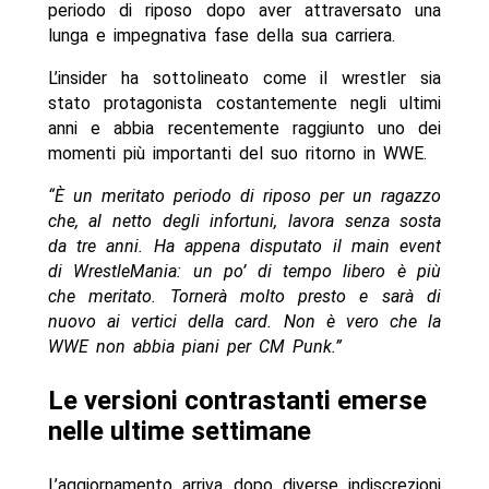
periodo di riposo dopo aver attraversato una
lunga e impegnativa fase della sua carriera.
L’insider ha sottolineato come il wrestler sia
stato protagonista costantemente negli ultimi
anni e abbia recentemente raggiunto uno dei
momenti più importanti del suo ritorno in WWE.
“È un meritato periodo di riposo per un ragazzo
che, al netto degli infortuni, lavora senza sosta
da tre anni. Ha appena disputato il main event
di WrestleMania: un po’ di tempo libero è più
che meritato. Tornerà molto presto e sarà di
nuovo ai vertici della card. Non è vero che la
WWE non abbia piani per CM Punk.”
Le versioni contrastanti emerse
nelle ultime settimane
L’aggiornamento arriva dopo diverse indiscrezioni