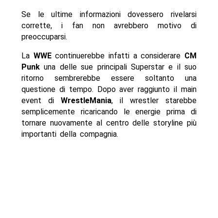
Se le ultime informazioni dovessero rivelarsi
corrette, i fan non avrebbero motivo di
preoccuparsi.
La
WWE
continuerebbe infatti a considerare
CM
Punk
una delle sue principali Superstar e il suo
ritorno sembrerebbe essere soltanto una
questione di tempo. Dopo aver raggiunto il main
event di
WrestleMania
, il wrestler starebbe
semplicemente ricaricando le energie prima di
tornare nuovamente al centro delle storyline più
importanti della compagnia.