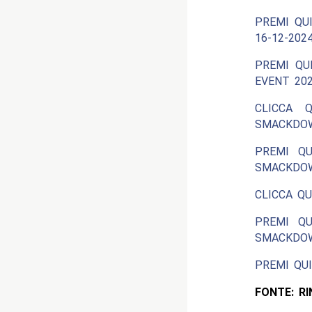
PREMI QUI
16-12-2024
PREMI QU
EVENT 202
CLICCA 
SMACKDOW
PREMI QU
SMACKDOW
CLICCA QU
PREMI QU
SMACKDOW
PREMI QUI
FONTE: R