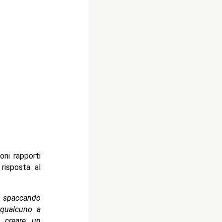
ni rapporti
risposta al
 spaccando
 qualcuno a
e creare un