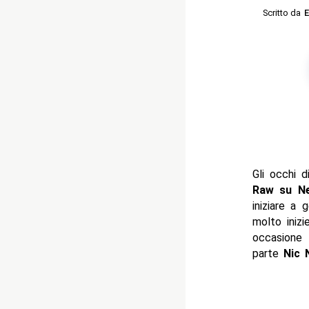
Scritto da
E
Gli occhi d
Raw su Ne
iniziare a 
molto iniz
occasione
parte
Nic 