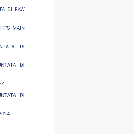
ATA DI RAW
HT’S MAIN
NTATA DI
UNTATA DI
24.
UNTATA DI
024.