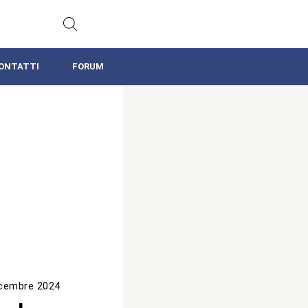
ONTATTI
FORUM
icembre 2024