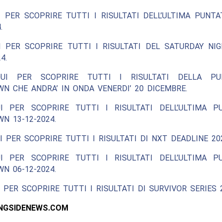
 PER SCOPRIRE TUTTI I RISULTATI DELL’ULTIMA PUNT
.
I PER SCOPRIRE TUTTI I RISULTATI DEL SATURDAY NIG
4.
QUI PER SCOPRIRE TUTTI I RISULTATI DELLA PU
N CHE ANDRA’ IN ONDA VENERDI’ 20 DICEMBRE.
I PER SCOPRIRE TUTTI I RISULTATI DELL’ULTIMA P
N 13-12-2024.
I PER SCOPRIRE TUTTI I RISULTATI DI NXT DEADLINE 20
I PER SCOPRIRE TUTTI I RISULTATI DELL’ULTIMA P
N 06-12-2024.
 PER SCOPRIRE TUTTI I RISULTATI DI SURVIVOR SERIES 2
INGSIDENEWS.COM