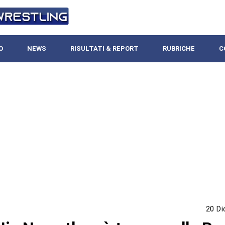
O
NEWS
RISULTATI & REPORT
RUBRICHE
C
20 D