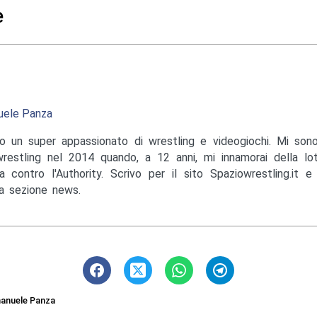
e
ele Panza
o un super appassionato di wrestling e videogiochi. Mi sono
wrestling nel 2014 quando, a 12 anni, mi innamorai della lo
a contro l'Authority. Scrivo per il sito Spaziowrestling.it 
la sezione news.
anuele Panza