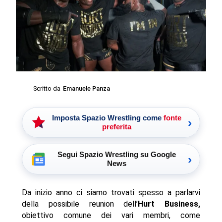
Scritto da
Emanuele Panza
Imposta Spazio Wrestling come
fonte
›
preferita
Segui Spazio Wrestling su Google
›
News
Da inizio anno ci siamo trovati spesso a parlarvi
della possibile reunion dell’
Hurt Business,
obiettivo comune dei vari membri, come