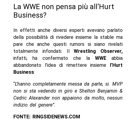
La WWE non pensa più all’Hurt
Business?
In effetti anche diversi esperti avevano parlato
della possibilità di rivedere insieme la stable ma
pare che anche questi rumors si siano rivelati
totalmente infondati. Il
Wrestling Observer,
infatti, ha confermato che la
WWE
abbia
abbandonato l’idea di rimettere insieme
l’Hurt
Business
:
“
L’hanno completamente messa da parte, si. MVP
non si sta vedendo in giro e Shelton Benjamin &
Cedric Alexander non appaiono da molto, nessun
indizio del genere”.
FONTE: RINGSIDENEWS.COM