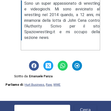
Sono un super appassionato di wrestling
e videogiochi. Mi sono avvicinato al
wrestling nel 2014 quando, a 12 anni, mi
innamorai della lotta di John Cena contro
l'Authority. Scrivo per il sito
Spaziowrestling.it e mi occupo della
sezione news.
Scritto da
Emanuele Panza
Parliamo di:
Hurt Business
,
Raw
,
WWE
Ricerca