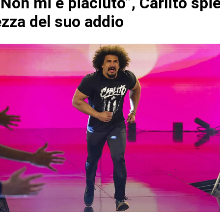
Non mi è piaciuto”, Carlito spi
ezza del suo addio