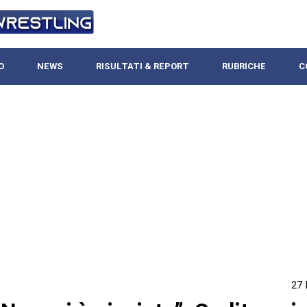
O
NEWS
RISULTATI & REPORT
RUBRICHE
C
27