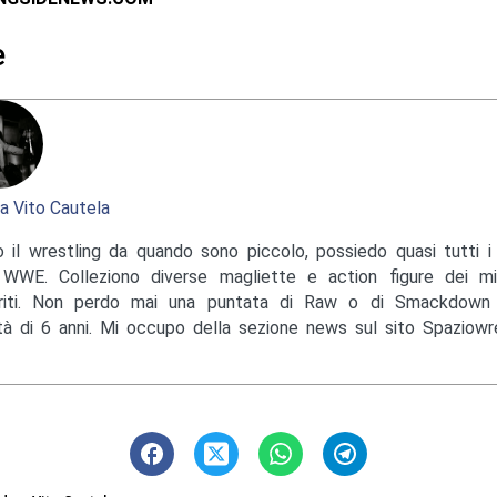
e
a Vito Cautela
 il wrestling da quando sono piccolo, possiedo quasi tutti i 
 WWE. Colleziono diverse magliette e action figure dei mi
eriti. Non perdo mai una puntata di Raw o di Smackdow
età di 6 anni. Mi occupo della sezione news sul sito Spaziowres