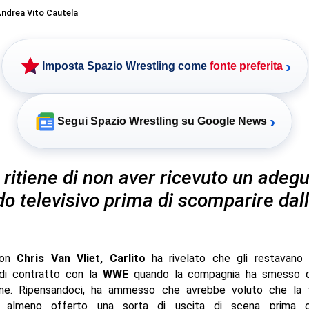
ndrea Vito Cautela
›
Imposta Spazio Wrestling come
fonte preferita
›
Segui Spazio Wrestling su Google News
o ritiene di non aver ricevuto un adeg
o televisivo prima di scomparire dal
on
Chris Van Vliet, Carlito
ha rivelato che gli restavano
di contratto con la
WWE
quando la compagnia ha smesso di 
ione. Ripensandoci, ha ammesso che avrebbe voluto che la 
e almeno offerto una sorta di uscita di scena prima 