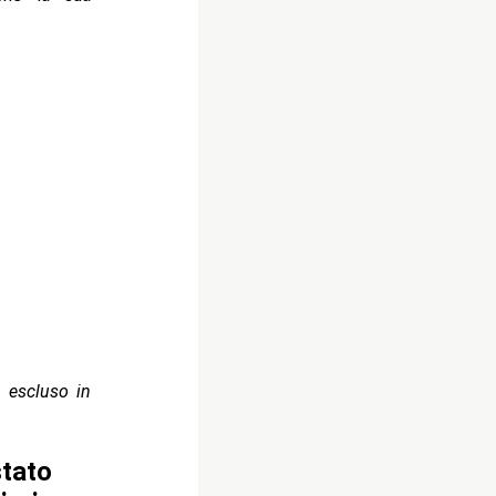
 escluso in
stato