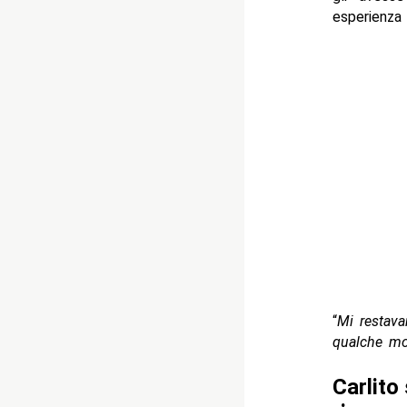
esperienza 
“
Mi restava
qualche mo
Carlito