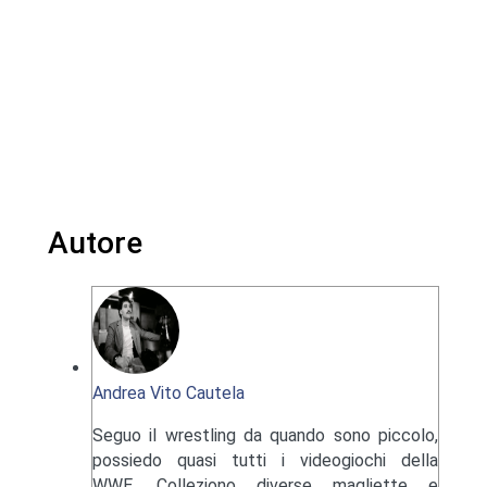
Autore
Andrea Vito Cautela
Seguo il wrestling da quando sono piccolo,
possiedo quasi tutti i videogiochi della
WWE. Colleziono diverse magliette e