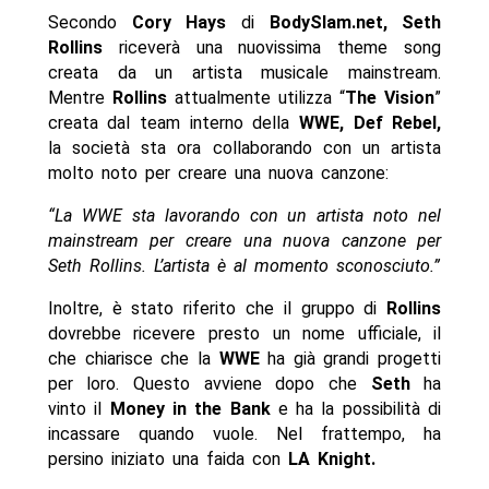
Secondo
Cory Hays
di
BodySlam.net, Seth
Rollins
riceverà una nuovissima theme song
creata da un artista musicale mainstream.
Mentre
Rollins
attualmente utilizza “
The Vision
”
creata dal team interno della
WWE, Def Rebel,
la società sta ora collaborando con un artista
molto noto per creare una nuova canzone:
“La WWE sta lavorando con un artista noto nel
mainstream per creare una nuova canzone per
Seth Rollins. L’artista è al momento sconosciuto.”
Inoltre, è stato riferito che il gruppo di
Rollins
dovrebbe ricevere presto un nome ufficiale, il
che chiarisce che la
WWE
ha già grandi progetti
per loro. Questo avviene dopo che
Seth
ha
vinto il
Money in the Bank
e ha la possibilità di
incassare quando vuole. Nel frattempo, ha
persino iniziato una faida con
LA Knight.