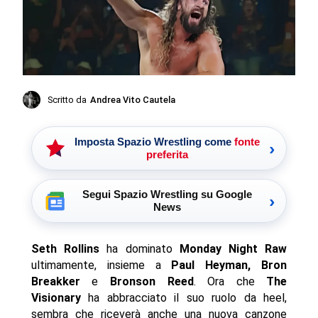
Scritto da
Andrea Vito Cautela
Imposta Spazio Wrestling come
fonte
›
preferita
Segui Spazio Wrestling su Google
›
News
Seth Rollins
ha dominato
Monday Night Raw
ultimamente, insieme a
Paul Heyman, Bron
Breakker
e
Bronson Reed
. Ora che
The
Visionary
ha abbracciato il suo ruolo da heel,
sembra che riceverà anche una nuova canzone