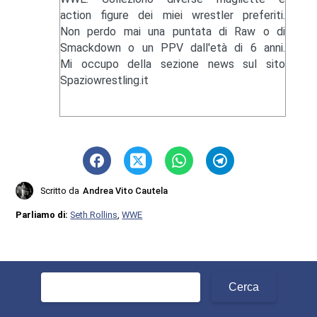
action figure dei miei wrestler preferiti.
Non perdo mai una puntata di Raw o di
Smackdown o un PPV dall'età di 6 anni.
Mi occupo della sezione news sul sito
Spaziowrestling.it
Scritto da
Andrea Vito Cautela
Parliamo di:
Seth Rollins
,
WWE
Ricerca
per: