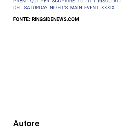
PREMI QUI PER SCOPRIRE TUTTI I RISULTATI
DEL SATURDAY NIGHT’S MAIN EVENT XXXIX.
FONTE: RINGSIDENEWS.COM
Autore