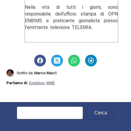
Nella vita di tutti i giorni, sono
responsabile dell'ufficio stampa di OPN
ENBIMS e praticante giornalista presso
l'emittente televisiva TELEMIA.
Scritto da
Marco Macrì
Parliamo di:
Evolution
,
WWE
Ricerca
per: