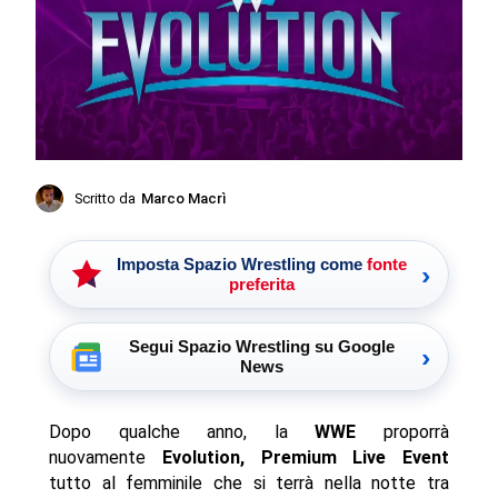
Scritto da
Marco Macrì
Imposta Spazio Wrestling come
fonte
›
preferita
Segui Spazio Wrestling su Google
›
News
Dopo qualche anno, la
WWE
proporrà
nuovamente
Evolution,
Premium Live Event
tutto al femminile che si terrà nella notte tra