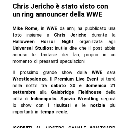
Chris Jericho è stato visto con
un ring announcer della WWE
Mike Rome,
in
WWE
da anni, ha pubblicato una
foto insieme a
Chris Jericho
durante la
Halloween Horror Night
organizzata agli
Universal Studios:
inutile dire che il post abbia
acceso le fantasie dei fan, proprio in un
momento di pressanti speculazioni.
Il prossimo grande show della
WWE
sarà
Wrestlepalooza.
Il
Premium Live Event
si terrà
nella notte tra
sabato 20 e domenica 21
settembre
alla
Gainbridge Fieldhouse
della
città di
Indianapolis. Spazio Wrestling
seguirà
lo show con i
risultati
e le
notizie
più
importanti in
tempo reale
.