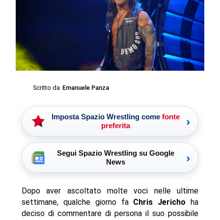
Scritto da
Emanuele Panza
Imposta Spazio Wrestling come
fonte
›
preferita
Segui Spazio Wrestling su Google
›
News
Dopo aver ascoltato molte voci nelle ultime
settimane, qualche giorno fa
Chris Jericho
ha
deciso di commentare di persona il suo possibile